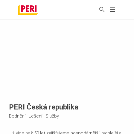
PERI Česká republika
Bednění | Lešení | Služby
Již více než 50 let zajišťujeme hospodárnější, rychlejší a