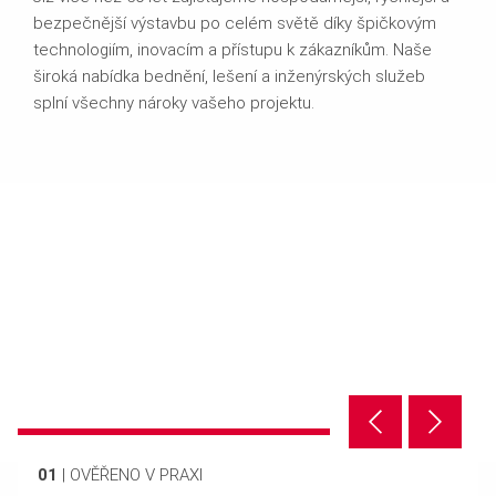
bezpečnější výstavbu po celém světě díky špičkovým
technologiím, inovacím a přístupu k zákazníkům. Naše
široká nabídka bednění, lešení a inženýrských služeb
splní všechny nároky vašeho projektu.
01
|
OVĚŘENO V PRAXI