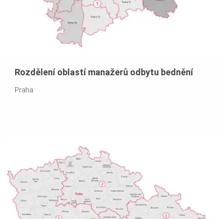
Rozdělení oblastí manažerů odbytu bednění
Praha