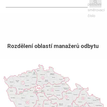
poštovní
směrovací
číslo
Rozdělení oblastí manažerů odbytu