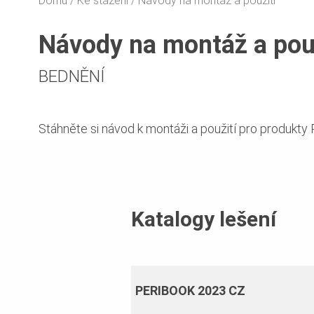
Domů
Ke stažení
Návody na montáž a použití
Návody na montáž a pou
BEDNĚNÍ
Stáhněte si návod k montáži a použití pro produkty 
Katalogy lešení
PERIBOOK 2023 CZ