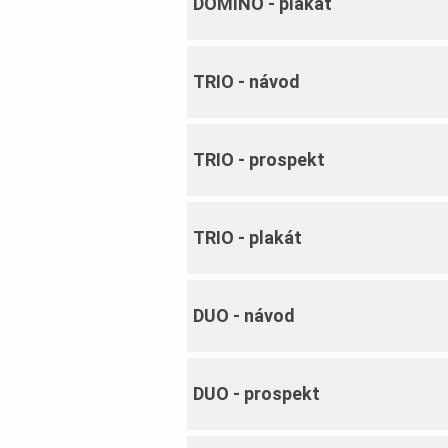
DOMINO ‐ plakát
TRIO ‐ návod
TRIO ‐ prospekt
TRIO ‐ plakát
DUO ‐ návod
DUO ‐ prospekt