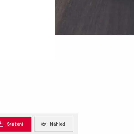
Stažení
Náhled