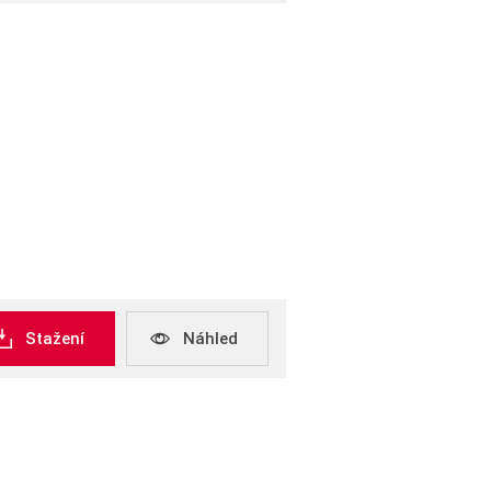
Stažení
Náhled