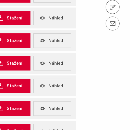
Kontaktujte nás
Stažení
Náhled
Kontaktujte nás info@peri.cz
Stažení
Náhled
Stažení
Náhled
Stažení
Náhled
Stažení
Náhled