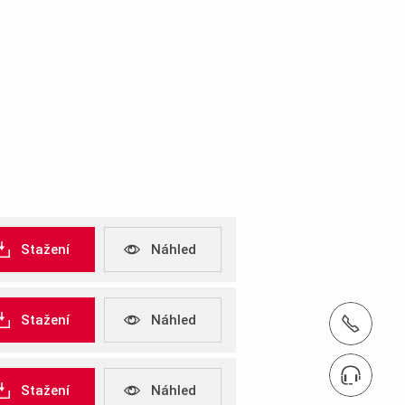
Stažení
Náhled
Stažení
Náhled
tel.: +420 604 949 150
Vyhledat kontakt na obchodníka
Stažení
Náhled