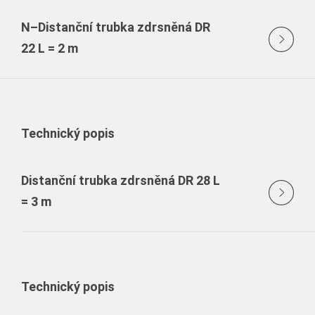
N–Distanční trubka zdrsněná DR
22 L = 2 m
Technický popis
Distanční trubka zdrsněná DR 28 L
= 3 m
Technický popis