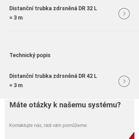
Distanční trubka zdrsněná DR 32 L
= 3 m
Technický popis
Distanční trubka zdrsněná DR 42 L
= 3 m
Máte otázky k našemu systému?
Kontaktujte nás, rádi vám pomůžeme.