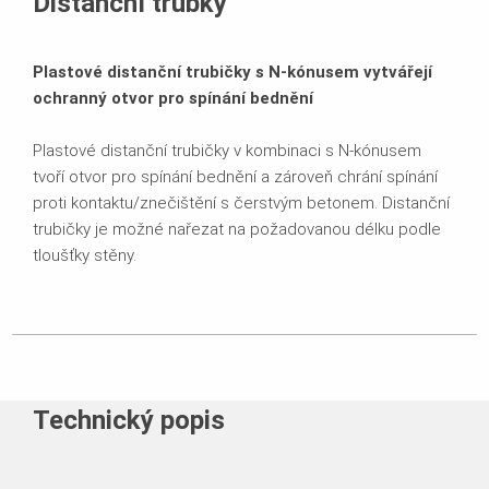
Distanční trubky
Plastové distanční trubičky s N-kónusem vytvářejí
ochranný otvor pro spínání bednění
Plastové distanční trubičky v kombinaci s N-kónusem
tvoří otvor pro spínání bednění a zároveň chrání spínání
proti kontaktu/znečištění s čerstvým betonem. Distanční
trubičky je možné nařezat na požadovanou délku podle
tloušťky stěny.
Technický popis