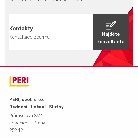
Kontakty
Najděte
Konzultace zdarma
konzultanta
PERI, spol. s r.o.
Bednění | Lešení | Služby
Průmyslová 392
Jesenice u Prahy
252 42