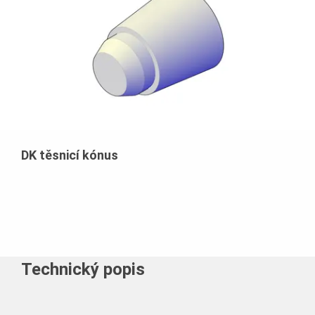
DK těsnicí kónus
Technický popis