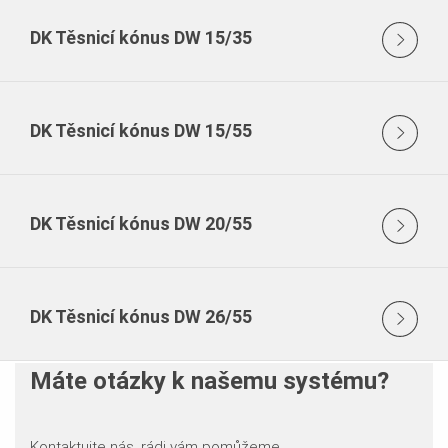
DK Těsnicí kónus DW 15/35
DK Těsnicí kónus DW 15/55
DK Těsnicí kónus DW 20/55
DK Těsnicí kónus DW 26/55
Máte otázky k našemu systému?
Kontaktujte nás, rádi vám pomůžeme.