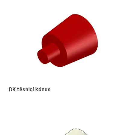
DK těsnicí kónus