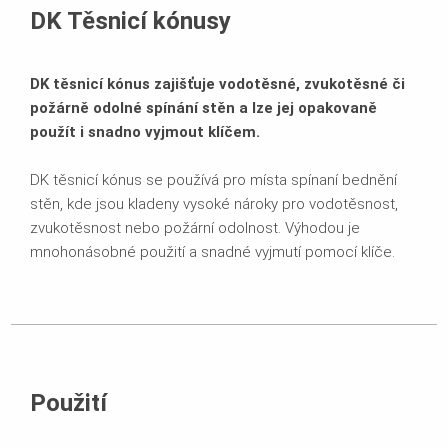
DK Těsnicí kónusy
DK těsnicí kónus zajišťuje vodotěsné, zvukotěsné či
požárně odolné spínání stěn a lze jej opakovaně
použít i snadno vyjmout klíčem.
DK těsnicí kónus se používá pro místa spínaní bednění
stěn, kde jsou kladeny vysoké nároky pro vodotěsnost,
zvukotěsnost nebo požární odolnost. Výhodou je
mnohonásobné použití a snadné vyjmutí pomocí klíče.
Použití