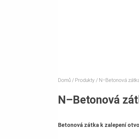
Domů
Produkty
N–Betonová zátk
N–Betonová zát
Betonová zátka k zalepení otvo