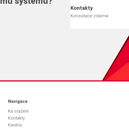
emu systému?
Kontakty
Konzultace zdarma
eme.
Navigace
Ke stažení
Kontakty
Kariéra