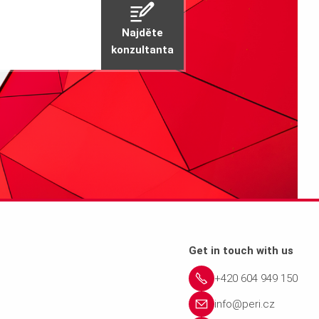
Najděte
konzultanta
Get in touch with us
+420 604 949 150
info@peri.cz