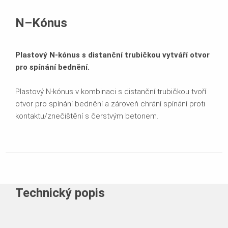
N–Kónus
Plastový N-kónus s distanční trubičkou vytváří otvor
pro spínání bednění.
Plastový N-kónus v kombinaci s distanční trubičkou tvoří
otvor pro spínání bednění a zároveň chrání spínání proti
kontaktu/znečištění s čerstvým betonem.
Technický popis