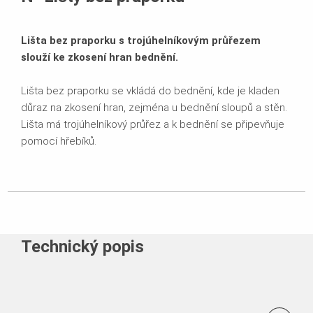
Lišta bez praporku s trojúhelníkovým průřezem
slouží ke zkosení hran bednění.
Lišta bez praporku se vkládá do bednění, kde je kladen
důraz na zkosení hran, zejména u bednění sloupů a stěn.
Lišta má trojúhelníkový průřez a k bednění se připevňuje
pomocí hřebíků.
Technický popis