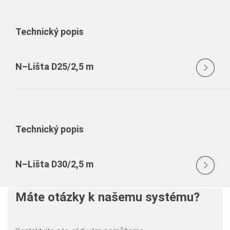
Technický popis
N–Lišta D25/2,5 m
Technický popis
N–Lišta D30/2,5 m
Máte otázky k našemu systému?