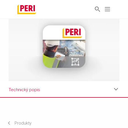
Technický popis
Výhody
Použití
Produkty