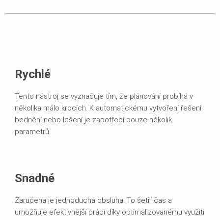
Rychlé
Tento nástroj se vyznačuje tím, že plánování probíhá v
několika málo krocích. K automatickému vytvoření řešení
bednění nebo lešení je zapotřebí pouze několik
parametrů.
Snadné
Zaručena je jednoduchá obsluha. To šetří čas a
umožňuje efektivnější práci díky optimalizovanému využití