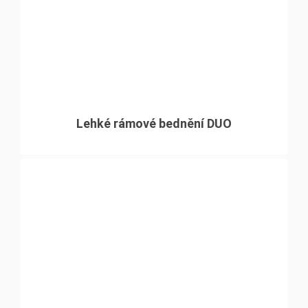
Lehké rámové bednění DUO