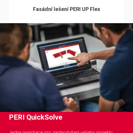
Fasádní lešení PERI UP Flex
PERI QuickSolve
Jedna registrace pro zjednodušení vašeho projektu