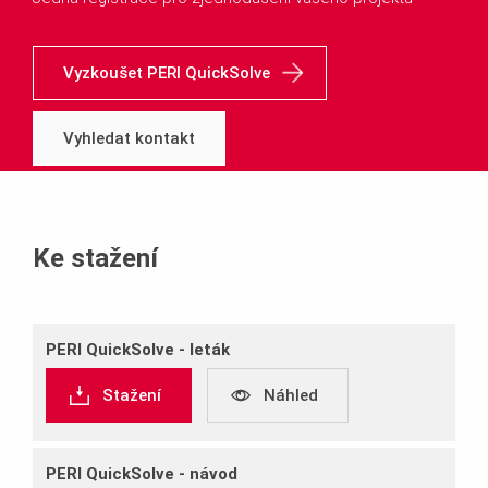
Vyzkoušet PERI QuickSolve
Vyhledat kontakt
Ke stažení
PERI QuickSolve ‐ leták
Stažení
Náhled
PERI QuickSolve ‐ návod