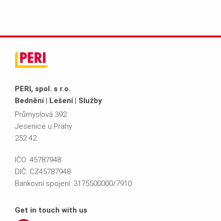
PERI, spol. s r.o.
Bednění | Lešení | Služby
Průmyslová 392
Jesenice u Prahy
252 42
IČO: 45787948
DIČ: CZ45787948
Bankovní spojení: 3175500000/7910
Get in touch with us