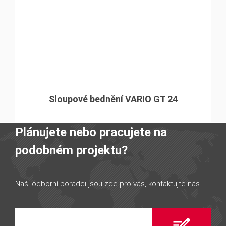
Sloupové bednění VARIO GT 24
Plánujete nebo pracujete na
podobném projektu?
Naši odborní poradci jsou zde pro vás, kontaktujte nás.