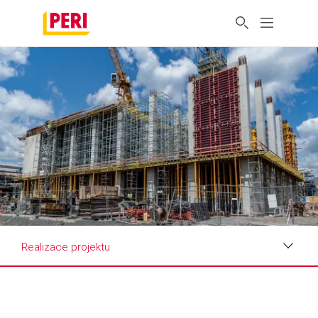
Realizace projektu
Realizace projektu
Požadavky a řešení