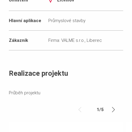
Hlavní aplikace
Průmyslové stavby
Zákazník
Firma: VALME s.r.o., Liberec
Realizace projektu
Průběh projektu
1
/
5