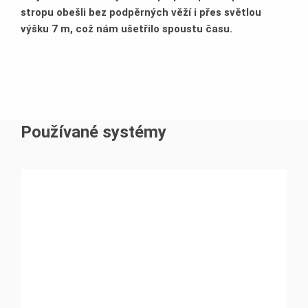
stropu obešli bez podpěr­ných věží i přes světlou
výšku 7 m, což nám ušetřilo spoustu času.
Používané systémy