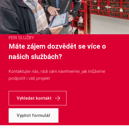
PERI SLUŽBY
Máte zájem dozvědět se více o
našich službách?
Kontaktujte nás, rádi vám navrhneme, jak můžeme
podpořit i váš projekt
Vyhledat kontakt
Vyplnit formulář