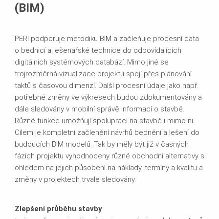
(BIM)
PERI podporuje metodiku BIM a začleňuje procesní data
o bednicí a lešenářské technice do odpovídajících
digitálních systémových databází. Mimo jiné se
trojrozměrná vizualizace projektu spojí přes plánování
taktů s časovou dimenzí. Další procesní údaje jako např.
potřebné změny ve výkresech budou zdokumentovány a
dále sledovány v mobilní správě informací o stavbě.
Různé funkce umožňují spolupráci na stavbě i mimo ni.
Cílem je kompletní začlenění návrhů bednění a lešení do
budoucích BIM modelů. Tak by měly být již v časných
fázích projektu vyhodnoceny různé obchodní alternativy s
ohledem na jejich působení na náklady, termíny a kvalitu a
změny v projektech trvale sledovány.
Zlepšení průběhu stavby