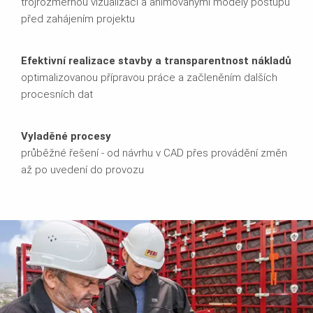
trojrozměrnou vizualizací a animovanými modely postupů
před zahájením projektu
Efektivní realizace stavby a transparentnost nákladů
optimalizovanou přípravou práce a začleněním dalších
procesních dat
Vyladěné procesy
průběžné řešení - od návrhu v CAD přes provádění změn
až po uvedení do provozu