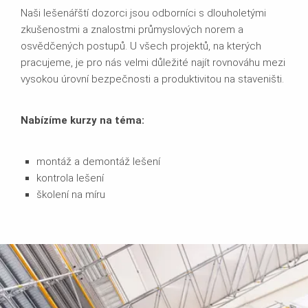
Naši lešenářští dozorci jsou odborníci s dlouholetými
zkušenostmi a znalostmi průmyslových norem a
osvědčených postupů. U všech projektů, na kterých
pracujeme, je pro nás velmi důležité najít rovnováhu mezi
vysokou úrovní bezpečnosti a produktivitou na staveništi.
Nabízíme kurzy na téma:
montáž a demontáž lešení
kontrola lešení
školení na míru