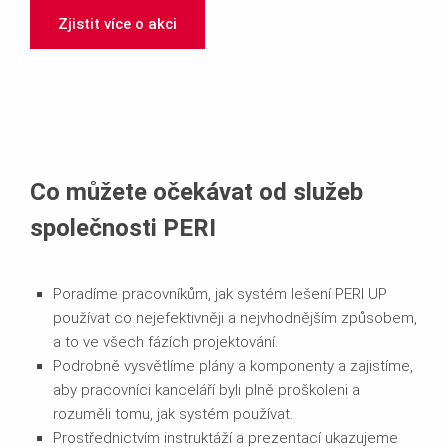
Zjistit více o akci
Co můžete očekávat od služeb
společnosti PERI
Poradíme pracovníkům, jak systém lešení PERI UP
používat co nejefektivněji a nejvhodnějším způsobem,
a to ve všech fázích projektování.
Podrobně vysvětlíme plány a komponenty a zajistíme,
aby pracovníci kanceláří byli plně proškoleni a
rozuměli tomu, jak systém používat.
Prostřednictvím instruktáží a prezentací ukazujeme