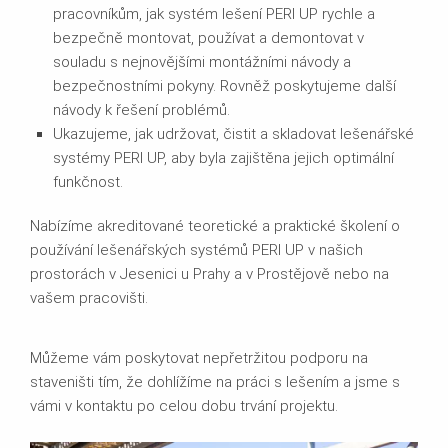
pracovníkům, jak systém lešení PERI UP rychle a
bezpečně montovat, používat a demontovat v
souladu s nejnovějšími montážními návody a
bezpečnostními pokyny. Rovněž poskytujeme další
návody k řešení problémů.
Ukazujeme, jak udržovat, čistit a skladovat lešenářské
systémy PERI UP, aby byla zajištěna jejich optimální
funkčnost.
Nabízíme akreditované teoretické a praktické školení o
používání lešenářských systémů PERI UP v našich
prostorách v Jesenici u Prahy a v Prostějově nebo na
vašem pracovišti.
Můžeme vám poskytovat nepřetržitou podporu na
staveništi tím, že dohlížíme na práci s lešením a jsme s
vámi v kontaktu po celou dobu trvání projektu.