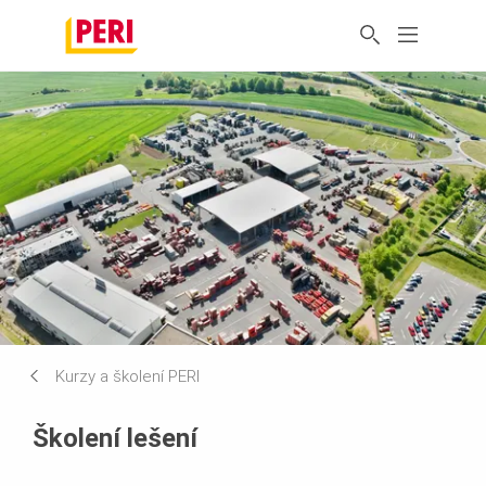
Kurzy a školení PERI
Školení lešení