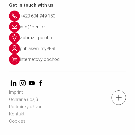
Get in touch with us
+420 604 949 150
info@peri.cz
Zobrazit polohu
přihlášení myPERI
internetový obchod
Imprint
tel.: +420 604 949 150
Ochrana údajů
Podmínky užívání
Kontakt
Vyhledat kontakt na obchodníka
Cookies
Kontaktujte nás