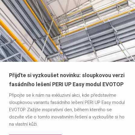
Přijďte si vyzkoušet novinku: sloupkovou verzi
fasádního lešení PERI UP Easy modul EVOTOP
Připojte se k nám na exkluzivní akci, kde představíme
sloupkovou variantu fasádního lešení PERI UP Easy modul
EVOTOP. Zažijte inspirativní den, během kterého se
dozvíte vše o tomto inovativním řešení a vyzkoušíte si ho
na vlastní kůži.