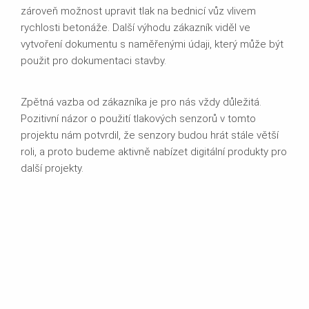
zároveň možnost upravit tlak na bednicí vůz vlivem
rychlosti betonáže. Další výhodu zákazník viděl ve
vytvoření dokumentu s naměřenými údaji, který může být
použit pro dokumentaci stavby.
Zpětná vazba od zákazníka je pro nás vždy důležitá.
Pozitivní názor o použití tlakových senzorů v tomto
projektu nám potvrdil, že senzory budou hrát stále větší
roli, a proto budeme aktivně nabízet digitální produkty pro
další projekty.