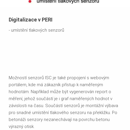
Digitalizace v PERI
- umístění tlakových senzorů
Možností senzorů ISC je také propojení s webovým
portálem, kde má zákazník přístup k naměřeným
hodnotám. Například může být vygenerován report o
měření, jehož součástí je i graf naměřených hodnot v
závislosti na času. Součástí senzorů je montážní výbava
pro snadné umístění tlakového senzoru na překližku. Po
betonáži senzory nezanechávají na povrchu betonu
výrazný otisk.