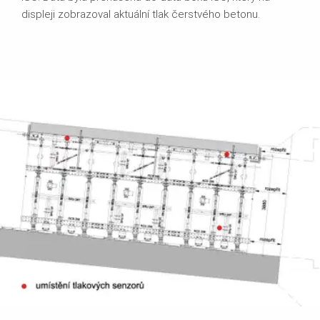
displeji zobrazoval aktuální tlak čerstvého betonu.