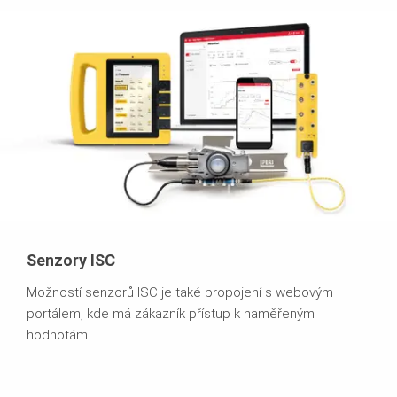
Senzory ISC
Možností senzorů ISC je také propojení s webovým
portálem, kde má zákazník přístup k naměřeným
hodnotám.