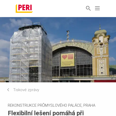
Tiskové zprávy
REKONSTRUKCE PRŮMYSLOVÉHO PALÁCE, PRAHA
Flexibilní lešení pomáhá při