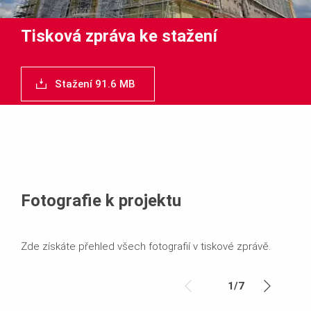
Tisková zpráva ke stažení
Stažení 91.6 MB
Fotografie k projektu
Zde získáte přehled všech fotografií v tiskové zprávě.
1
/
7