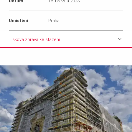
Datum
16. března 2023
Umístění
Praha
Tisková zpráva ke stažení
Tisková zpráva ke stažení
Fotografie k projektu
Text