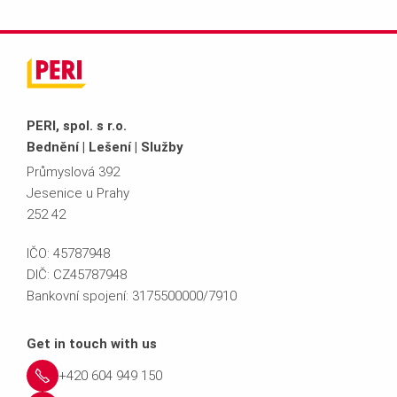
PERI, spol. s r.o.
Bednění | Lešení | Služby
Průmyslová 392
Jesenice u Prahy
252 42
IČO: 45787948
DIČ: CZ45787948
Bankovní spojení: 3175500000/7910
Get in touch with us
+420 604 949 150