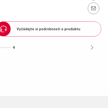
Kontaktujte nás info@peri.cz
Vyžádejte si podrobnosti o produktu
4