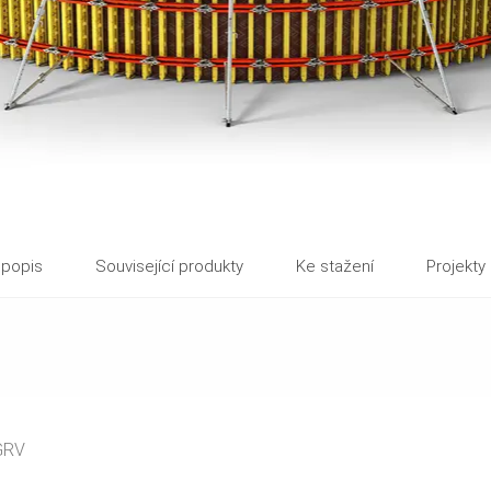
 popis
Související produkty
Ke stažení
Projekty
GRV