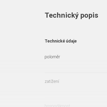
Technický popis
Technické údaje
poloměr
zatížení
hospodárnost