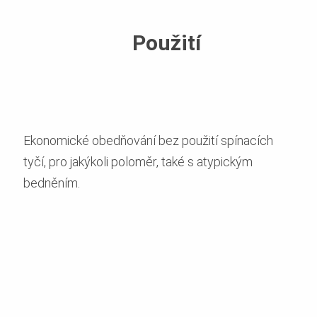
Použití
Ekonomické obedňování bez použití spínacích
tyčí, pro jakýkoli poloměr, také s atypickým
bedněním.