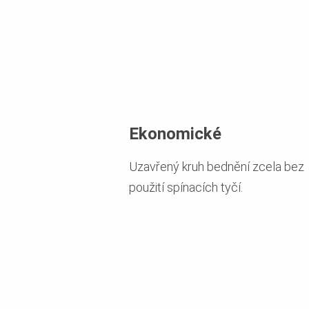
Ekonomické
Uzavřený kruh bednění zcela bez
použití spínacích tyčí.