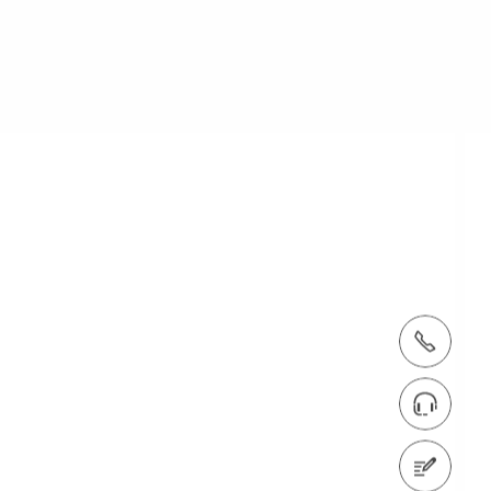
tel.: +420 604 949 150
Vyhledat kontakt na obchodníka
Kontaktujte nás