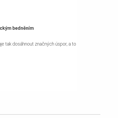
pickým bedněním
e tak dosáhnout značných úspor, a to