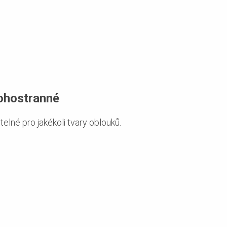
hostranné
telné pro jakékoli tvary oblouků.