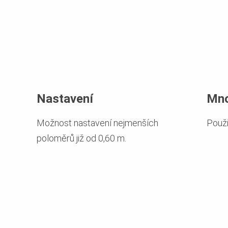
Nastavení
Mno
Možnost nastavení nejmenších
Použi
poloměrů již od 0,60 m.