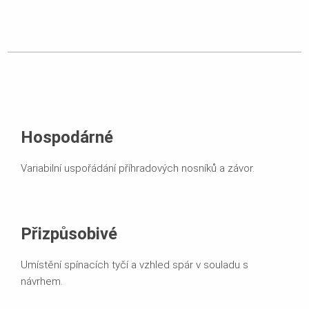
Hospodárné
Variabilní uspořádání příhradových nosníků a závor.
Přizpůsobivé
Umístění spínacích tyčí a vzhled spár v souladu s
návrhem.