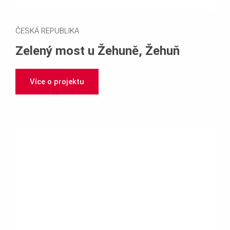
ČESKÁ REPUBLIKA
Zelený most u Žehuně, Žehuň
Více o projektu