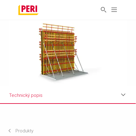
Technický popis
Výhody
Použití
Produkty